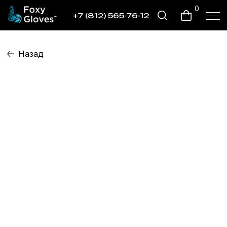
0
+7 (812) 565-76-12
Назад