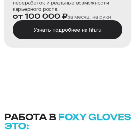
Реальное производство
и развитие
Мы не просто продаем продукцию —
компания участвует в развитии
собственного направления СИЗ,
контролирует качество поставок
и постоянно расширяет ассортимент.
Работа на каждом этапе понятна
и ощутима.