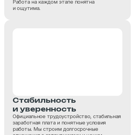
Не нашли
подходящую
вакансию?
Направьте нам свое резюме, мы сообщим
о появлении новых вакансий в нашей
компании
Направить резюме