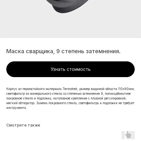
Маска сварщика, 9 степень затемнения.
Узнать стоимость
Корпус из термостойкого материала Termotrek; размер видимой области 110x90мм;
светофильтр из минерального стекла со степенью затемнения 9; поликарбонатное
покровное стекло и подложка; наголовное крепление с плавной регулировкой;
мягкий обтюратор. Замена покровного стекла, светофильтра и подложки не требует
инструмента.
Смотрите также