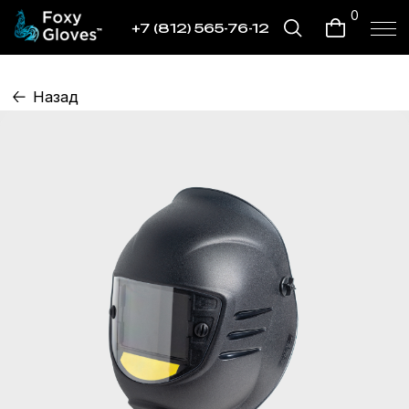
0
+7 (812) 565-76-12
Назад