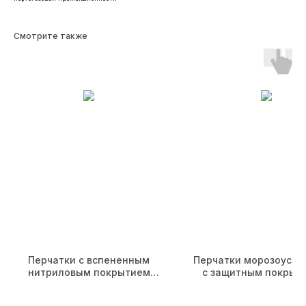
Смотрите также
Навигация
Продукция
Главная
Перчатки одноразовые
О компании
Рабочие перчатки
C вами работают
Одноразовая продукция
Каталог
СИЗ
Доставка и оплата
Карьера
Партнеры
Контакты
Контакты
Реквизиты
+7 (812) 565-76-12
ООО «ФОКСИ ГЛАВС»
Перчатки с вспененным
Перчатки морозоусто
ИНН: 7810966726
нитриловым покрытием
с защитным покрыт
sales@foxy-gloves.ru
КПП: 781001001
ладонной части (FG-300)
полушерстяным
ОГРН: 1247800107191
вкладышами (FG-7
196 084, Санкт-Петербург,