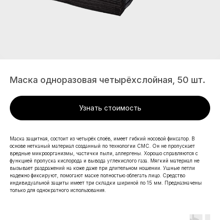
Маска одноразовая четырёхслойная, 50 шт.
Узнать стоимость
Маска защитная, состоит из четырёх слоёв, имеет гибкий носовой фиксатор. В
основе нетканый материал созданный по технологии СМС. Он не пропускает
вредные микроорганизмы, частички пыли, аллергены. Хорошо справляются с
функцией пропуска кислорода и вывода углекислого газа. Мягкий материал не
вызывает раздражений на коже даже при длительном ношении. Ушные петли
надежно фиксируют, помогают маске полностью облегать лицо. Средство
индивидуальной защиты имеет три складки шириной по 15 мм. Предназначены
только для однократного использования.